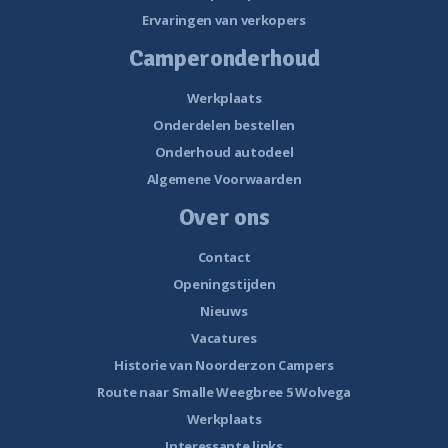
Ervaringen van verkopers
Camperonderhoud
Werkplaats
Onderdelen bestellen
Onderhoud autodeel
Algemene Voorwaarden
Over ons
Contact
Openingstijden
Nieuws
Vacatures
Historie van Noorderzon Campers
Route naar Smalle Weegbree 5 Wolvega
Werkplaats
Interessante links