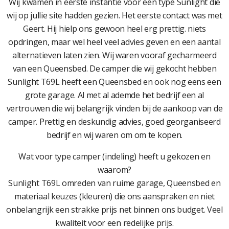
Wij kwamen in eerste instantie voor een type Sunlight die
wij op jullie site hadden gezien. Het eerste contact was met
Geert. Hij hielp ons gewoon heel erg prettig. niets
opdringen, maar wel heel veel advies geven en een aantal
alternatieven laten zien. Wij waren vooraf gecharmeerd
van een Queensbed. De camper die wij gekocht hebben
Sunlight T69L heeft een Queensbed en ook nog eens een
grote garage. Al met al ademde het bedrijf een al
vertrouwen die wij belangrijk vinden bij de aankoop van de
camper. Prettig en deskundig advies, goed georganiseerd
bedrijf en wij waren om om te kopen.
Wat voor type camper (indeling) heeft u gekozen en
waarom?
Sunlight T69L omreden van ruime garage, Queensbed en
materiaal keuzes (kleuren) die ons aanspraken en niet
onbelangrijk een strakke prijs net binnen ons budget. Veel
kwaliteit voor een redelijke prijs.