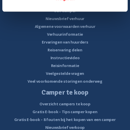
Gratis E-book – Tig Vragen en Antwoorden over het Huren van
een Camper
Nieuwsbrief verhuur
Algemene voorwaarden verhuur
Verhuurinformatie
Ervaringen van huurders
Reiservaring delen
Instructievideo
Reisinformatie
Veelgestelde vragen
Veel voorkomende storingen onderweg
Camper te koop
Overzicht campers te koop
Gratis E-book – Tips camper kopen
Gratis E-book – 8 fouten bij het kopen van een camper
Nieuwsbrief verkoop