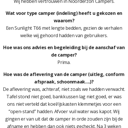
Wij hebben vertrouwen in Noorderzon Campers.
Wat voor type camper (indeling) heeft u gekozen en
waarom?
Een Sunlight T66 met lengte bedden, gezien de verhalen
welke wij gehoord hadden van gebruikers.
Hoe was ons advies en begeleiding bij de aanschaf van
de camper?
Prima.
Hoe was de aflevering van de camper (uitleg, conform
afspraak, schoonmaak….)?
De aflevering was, achteraf, niet zoals we hadden verwacht.
Tafel stond niet goed, bankkussen lag niet goed, er was
ons niet verteld dat koel/ijskasten klemmetjes voor een
“open-stand” hadden. Afvoer vuil water was kapot. Wij
gingen er van uit dat de camper in orde zouden zijn bij de
afname en hebben dan ook niets gecheckt. Na 3 weken