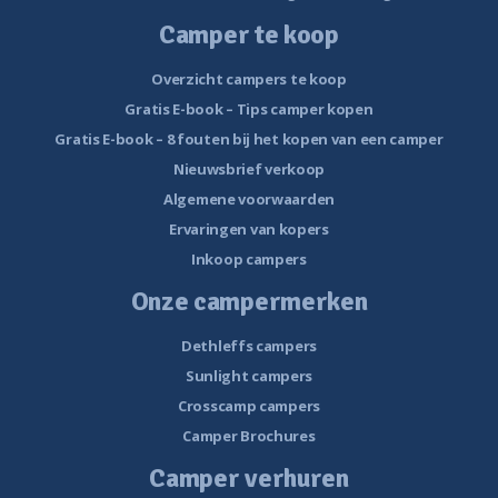
Camper te koop
Overzicht campers te koop
Gratis E-book – Tips camper kopen
Gratis E-book – 8 fouten bij het kopen van een camper
Nieuwsbrief verkoop
Algemene voorwaarden
Ervaringen van kopers
Inkoop campers
Onze campermerken
Dethleffs campers
Sunlight campers
Crosscamp campers
Camper Brochures
Camper verhuren