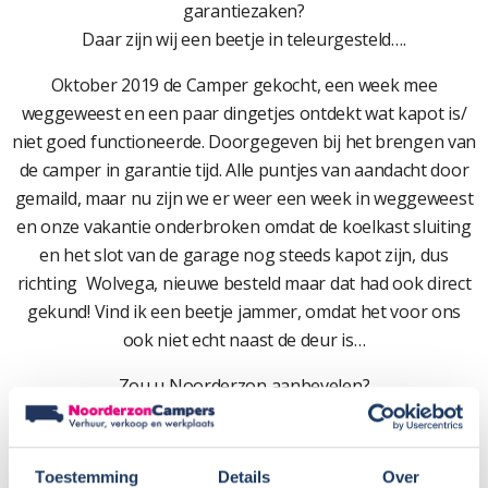
garantiezaken?
Daar zijn wij een beetje in teleurgesteld….
Oktober 2019 de Camper gekocht, een week mee
weggeweest en een paar dingetjes ontdekt wat kapot is/
niet goed functioneerde. Doorgegeven bij het brengen van
de camper in garantie tijd. Alle puntjes van aandacht door
gemaild, maar nu zijn we er weer een week in weggeweest
en onze vakantie onderbroken omdat de koelkast sluiting
en het slot van de garage nog steeds kapot zijn, dus
richting Wolvega, nieuwe besteld maar dat had ook direct
gekund! Vind ik een beetje jammer, omdat het voor ons
ook niet echt naast de deur is…
Zou u Noorderzon aanbevelen?
Ja want jullie zijn een mooi bedrijf
Cijfer: 8
Toestemming
Details
Over