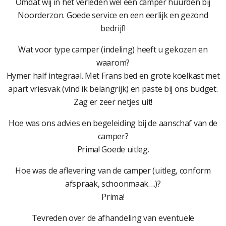
Omdat wij in het verleden wel een camper huurden bij
Noorderzon. Goede service en een eerlijk en gezond
bedrijf!
Wat voor type camper (indeling) heeft u gekozen en
waarom?
Hymer half integraal. Met Frans bed en grote koelkast met
apart vriesvak (vind ik belangrijk) en paste bij ons budget.
Zag er zeer netjes uit!
Hoe was ons advies en begeleiding bij de aanschaf van de
camper?
Prima! Goede uitleg.
Hoe was de aflevering van de camper (uitleg, conform
afspraak, schoonmaak….)?
Prima!
Tevreden over de afhandeling van eventuele