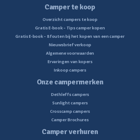
Camper te koop
Overzicht campers te koop
Gratis E-book – Tips camper kopen
Gratis E-book – 8 fouten bij het kopen van een camper
Nieuwsbrief verkoop
Algemene voorwaarden
Ervaringen van kopers
Inkoop campers
Onze campermerken
Dethleffs campers
Sunlight campers
Crosscamp campers
Camper Brochures
Camper verhuren