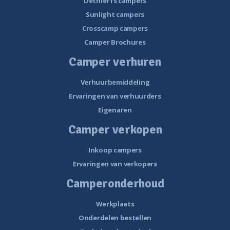
Dethleffs campers
Sunlight campers
Crosscamp campers
Camper Brochures
Camper verhuren
Verhuurbemiddeling
Ervaringen van verhuurders
Eigenaren
Camper verkopen
Inkoop campers
Ervaringen van verkopers
Camperonderhoud
Werkplaats
Onderdelen bestellen