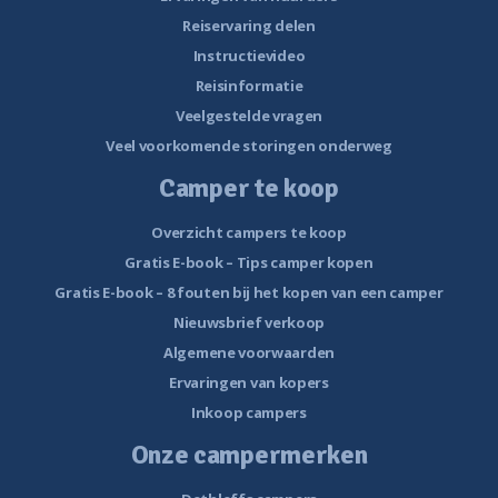
Reiservaring delen
Instructievideo
Reisinformatie
Veelgestelde vragen
Veel voorkomende storingen onderweg
Camper te koop
Overzicht campers te koop
Gratis E-book – Tips camper kopen
Gratis E-book – 8 fouten bij het kopen van een camper
Nieuwsbrief verkoop
Algemene voorwaarden
Ervaringen van kopers
Inkoop campers
Onze campermerken