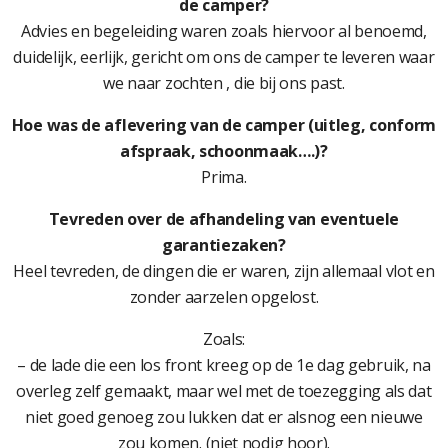
de camper?
Advies en begeleiding waren zoals hiervoor al benoemd,
duidelijk, eerlijk, gericht om ons de camper te leveren waar
we naar zochten , die bij ons past.
Hoe was de aflevering van de camper (uitleg, conform
afspraak, schoonmaak….)?
Prima.
Tevreden over de afhandeling van eventuele
garantiezaken?
Heel tevreden, de dingen die er waren, zijn allemaal vlot en
zonder aarzelen opgelost.
Zoals:
– de lade die een los front kreeg op de 1e dag gebruik, na
overleg zelf gemaakt, maar wel met de toezegging als dat
niet goed genoeg zou lukken dat er alsnog een nieuwe
zou komen. (niet nodig hoor).