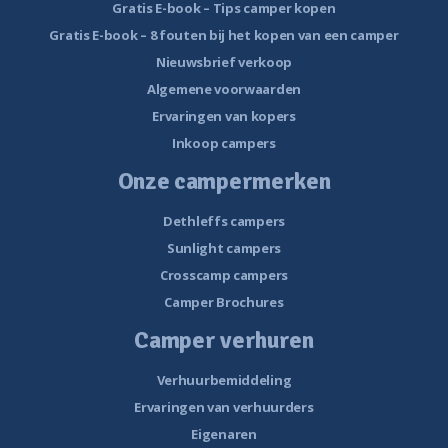
Gratis E-book – Tips camper kopen
Gratis E-book – 8 fouten bij het kopen van een camper
Nieuwsbrief verkoop
Algemene voorwaarden
Ervaringen van kopers
Inkoop campers
Onze campermerken
Dethleffs campers
Sunlight campers
Crosscamp campers
Camper Brochures
Camper verhuren
Verhuurbemiddeling
Ervaringen van verhuurders
Eigenaren