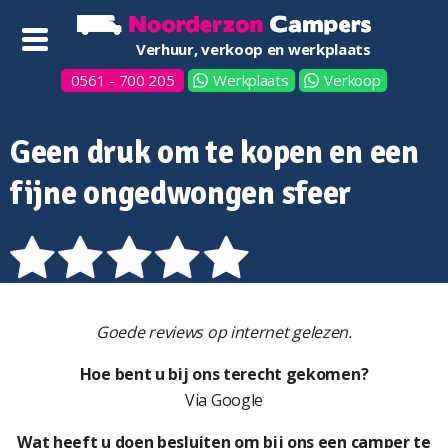
Verhuur, verkoop en werkplaats
0561 - 700 205
Werkplaats
Verkoop
Geen druk om te kopen en een
fijne ongedwongen sfeer
Goede reviews op internet gelezen.
Hoe bent u bij ons terecht gekomen?
Via Google
Wat heeft u doen besluiten om bij ons een camper te