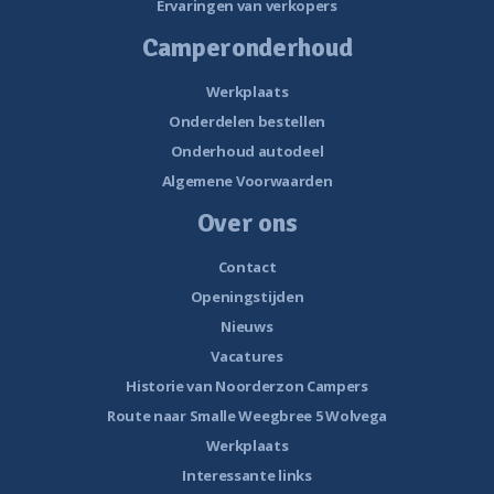
Ervaringen van verkopers
Camperonderhoud
Werkplaats
Onderdelen bestellen
Onderhoud autodeel
Algemene Voorwaarden
Over ons
Contact
Openingstijden
Nieuws
Vacatures
Historie van Noorderzon Campers
Route naar Smalle Weegbree 5 Wolvega
Werkplaats
Interessante links