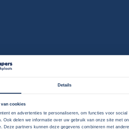
Details
per te kopen?
 van cookies
ent en advertenties te personaliseren, om functies voor social
. Ook delen we informatie over uw gebruik van onze site met on
en en waarom?
e. Deze partners kunnen deze gegevens combineren met andere i