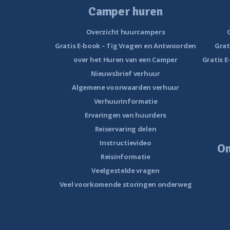
Camper huren
Overzicht huurcampers
Gratis E-book – Tig Vragen en Antwoorden
Grat
over het Huren van een Camper
Gratis E
Nieuwsbrief verhuur
Algemene voorwaarden verhuur
Verhuurinformatie
Ervaringen van huurders
Reiservaring delen
Instructievideo
O
Reisinformatie
Veelgestelde vragen
Veel voorkomende storingen onderweg