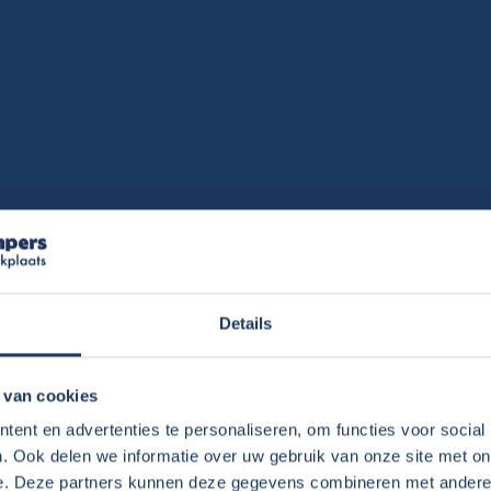
Details
per te kopen?
 van cookies
ent en advertenties te personaliseren, om functies voor social
. Ook delen we informatie over uw gebruik van onze site met on
en en waarom?
e. Deze partners kunnen deze gegevens combineren met andere i