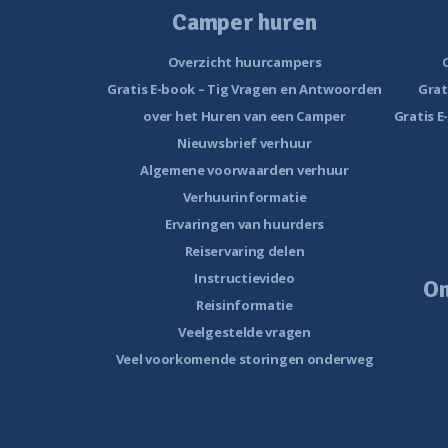
Camper huren
Overzicht huurcampers
Gratis E-book – Tig Vragen en Antwoorden
Grat
over het Huren van een Camper
Gratis E
Nieuwsbrief verhuur
Algemene voorwaarden verhuur
Verhuurinformatie
Ervaringen van huurders
Reiservaring delen
Instructievideo
O
Reisinformatie
Veelgestelde vragen
Veel voorkomende storingen onderweg