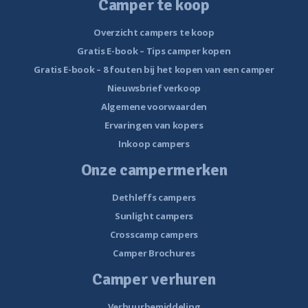
Camper te koop
Overzicht campers te koop
Gratis E-book – Tips camper kopen
Gratis E-book – 8 fouten bij het kopen van een camper
Nieuwsbrief verkoop
Algemene voorwaarden
Ervaringen van kopers
Inkoop campers
Onze campermerken
Dethleffs campers
Sunlight campers
Crosscamp campers
Camper Brochures
Camper verhuren
Verhuurbemiddeling