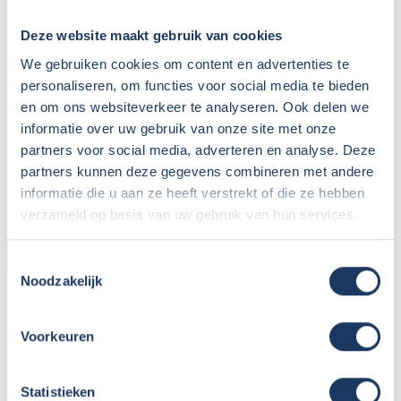
Deze website maakt gebruik van cookies
We gebruiken cookies om content en advertenties te
personaliseren, om functies voor social media te bieden
en om ons websiteverkeer te analyseren. Ook delen we
informatie over uw gebruik van onze site met onze
partners voor social media, adverteren en analyse. Deze
partners kunnen deze gegevens combineren met andere
informatie die u aan ze heeft verstrekt of die ze hebben
verzameld op basis van uw gebruik van hun services.
KOPER
Toestemmingsselectie
Noodzakelijk
Naam:
AS
Plaats / Provincie:
Zwolle - Overijssel
Voorkeuren
Koopdatum:
28-04-2022
Camper:
Dethleffs Trend
Statistieken