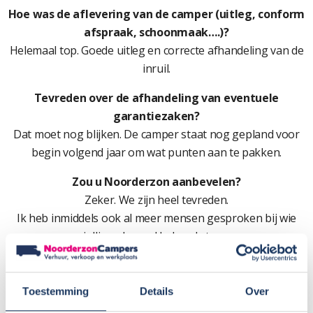
Hoe was de aflevering van de camper (uitleg, conform
afspraak, schoonmaak….)?
Helemaal top. Goede uitleg en correcte afhandeling van de
inruil.
Tevreden over de afhandeling van eventuele
garantiezaken?
Dat moet nog blijken. De camper staat nog gepland voor
begin volgend jaar om wat punten aan te pakken.
Zou u Noorderzon aanbevelen?
Zeker. We zijn heel tevreden.
Ik heb inmiddels ook al meer mensen gesproken bij wie
jullie ook goed bekend staan.
Cijfer:
10
Toestemming
Details
Over