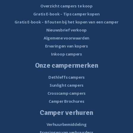
Overzicht campers te koop
Gratis E-book – Tips camper kopen
Gratis E-book – 8 fouten bij het kopen van een camper
Nieuwsbrief verkoop
Algemene voorwaarden
Ervaringen van kopers
Inkoop campers
Onze campermerken
Dethleffs campers
Sunlight campers
Crosscamp campers
Camper Brochures
Camper verhuren
Verhuurbemiddeling
Ervaringen van verhuurders