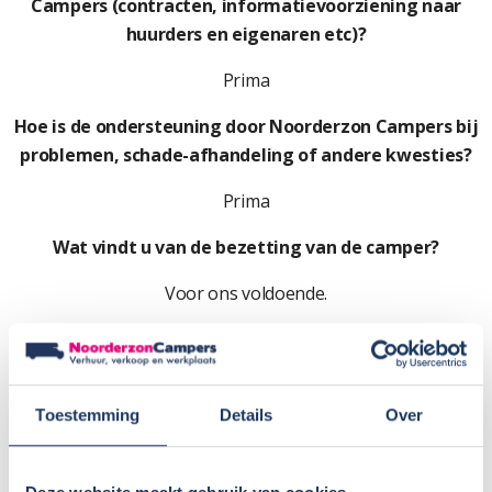
Campers (contracten, informatievoorziening naar
huurders en eigenaren etc)?
Prima
Hoe is de ondersteuning door Noorderzon Campers bij
problemen, schade-afhandeling of andere kwesties?
Prima
Wat vindt u van de bezetting van de camper?
Voor ons voldoende.
Zou u Noorderzon Campers aanbevelen? En waarom?
Ja, vanwege de prettige samenwerking en omdat alles
netjes geregeld wordt/is.
Toestemming
Details
Over