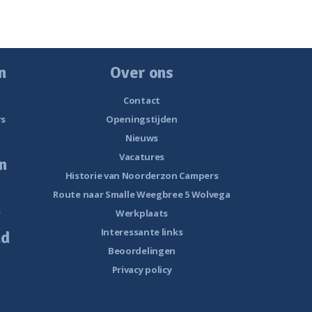
n
Over ons
Contact
rs
Openingstijden
Nieuws
Vacatures
n
Historie van Noorderzon Campers
Route naar Smalle Weegbree 5 Wolvega
s
Werkplaats
Interessante links
ud
Beoordelingen
Privacy policy