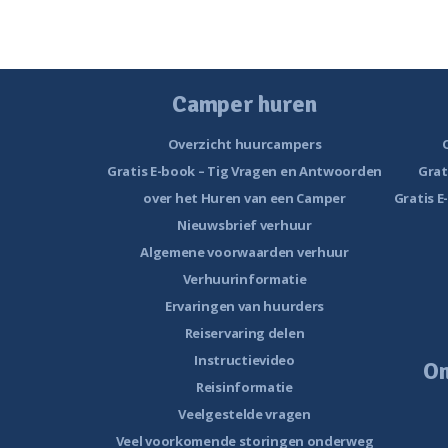
Camper huren
Overzicht huurcampers
Gratis E-book – Tig Vragen en Antwoorden
Grat
over het Huren van een Camper
Gratis E
Nieuwsbrief verhuur
Algemene voorwaarden verhuur
Verhuurinformatie
Ervaringen van huurders
Reiservaring delen
Instructievideo
O
Reisinformatie
Veelgestelde vragen
Veel voorkomende storingen onderweg