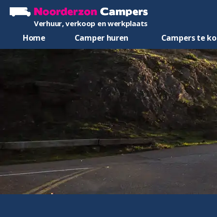
Verhuur, verkoop en werkplaats
Home
Camper huren
Campers te k