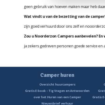
geen gebruik van hoeven maken maar heb daar 
W
at vindt u van de bezetting van de camper
zijn goed verhuurd door ons zelf en nooorderzo
Zou u Noorderzon Campers aanbevelen? En
ja zekers gedreven personen goede service en 
Camper huren
Overzicht huurcampers
Gratis E-book – Tig Vragen en Antwoorden
Grat
over het Huren van een Camper
Gratis E
Nieuwsbrief verhuur