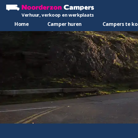
Verhuur, verkoop en werkplaats
Home
Camper huren
Campers te k