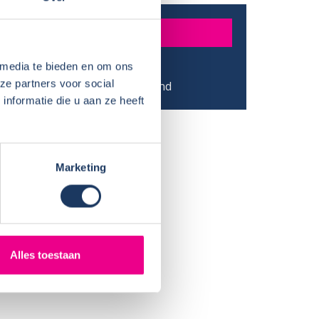
MATIE
r:
Jan Baron
 media te bieden en om ons
ze partners voor social
:
Drachten - Friesland
nformatie die u aan ze heeft
Marketing
Alles toestaan