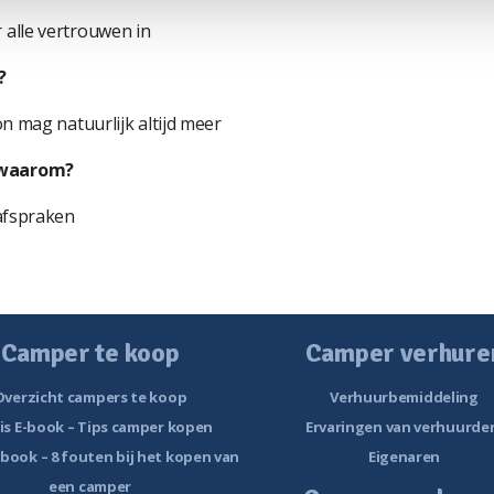
alle vertrouwen in
?
n mag natuurlijk altijd meer
 waarom?
afspraken
Camper te koop
Camper verhure
Overzicht campers te koop
Verhuurbemiddeling
is E-book – Tips camper kopen
Ervaringen van verhuurde
-book – 8 fouten bij het kopen van
Eigenaren
een camper