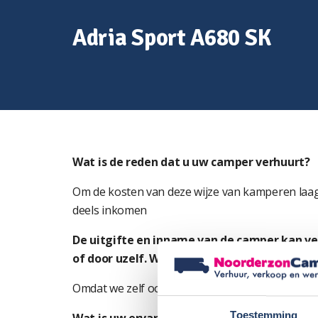
Adria Sport A680 SK
Wat is de reden dat u uw camper verhuurt?
Om de kosten van deze wijze van kamperen laag
deels inkomen
De uitgifte en inname van de camper kan v
of door uzelf. Waarom heeft u ervoor gekoz
Omdat we zelf ook verhuren is het fijn de uitgift
Toestemming