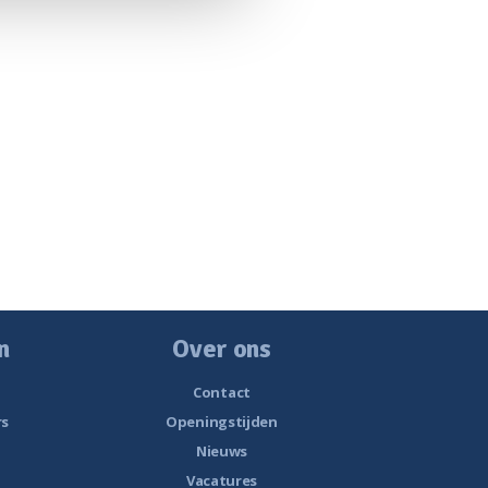
n
Over ons
Contact
rs
Openingstijden
Nieuws
Vacatures