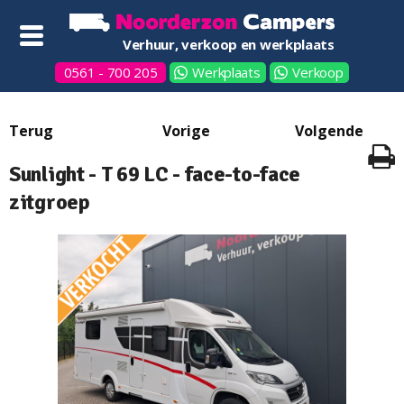
Verhuur, verkoop en werkplaats
0561 - 700 205
Werkplaats
Verkoop
Sunlight - T 69 LC - face-to-face
zitgroep