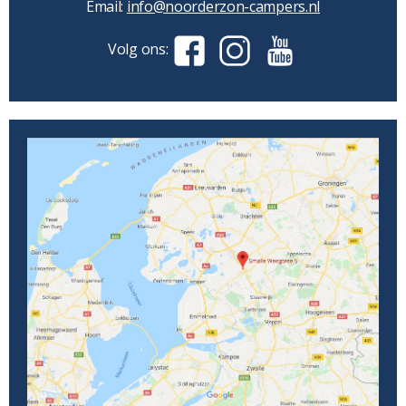
Email:
info@noorderzon-campers.nl
Volg ons: