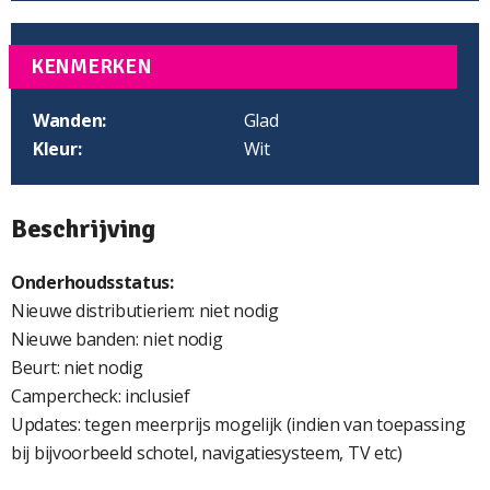
KENMERKEN
Wanden:
Glad
Kleur:
Wit
Beschrijving
Onderhoudsstatus:
Nieuwe distributieriem: niet nodig
Nieuwe banden: niet nodig
Beurt: niet nodig
Campercheck: inclusief
Updates: tegen meerprijs mogelijk (indien van toepassing
bij bijvoorbeeld schotel, navigatiesysteem, TV etc)