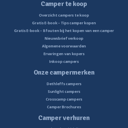
Camper te koop
Overzicht campers te koop
Gratis E-book – Tips camper kopen
Gratis E-book – 8 fouten bij het kopen van een camper
Nieuwsbrief verkoop
Algemene voorwaarden
Ervaringen van kopers
Inkoop campers
Onze campermerken
Dethleffs campers
Sunlight campers
Crosscamp campers
Camper Brochures
Camper verhuren