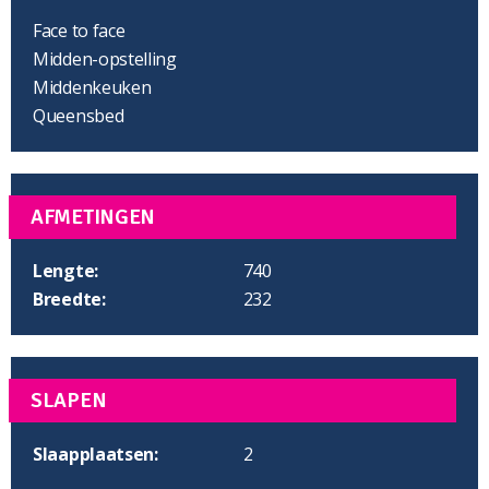
Face to face
Midden-opstelling
Middenkeuken
Queensbed
AFMETINGEN
Lengte:
740
Breedte:
232
SLAPEN
Slaapplaatsen:
2