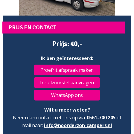
PRIJS EN CONTACT
Prijs: €0,-
Ik ben geïnteresseerd:
Proefrit afspraak maken
Inruilvoorstel aanvragen
WhatsApp ons
Wilt u meer weten?
Neem dan contact met ons op via:
0561-700 205
of
mail naar:
info@noorderzon-campers.nl