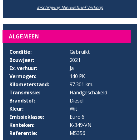
Inschrijving Nieuwsbrief Verkoop
ALGEMEEN
Conditie:
Gebruikt
Bouwjaar:
2021
Ex. verhuur:
Ja
Vermogen:
140 PK
Kilometerstand:
97.301 km.
Transmissie:
Handgeschakeld
Brandstof:
Diesel
Kleur:
Wit
Emissieklasse:
Euro 6
Kenteken:
K-349-VN
Referentie:
M5356