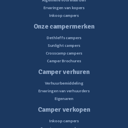
Algemene voorwaarden
Ervaringen van kopers
Inkoop campers
Onze campermerken
Dethleffs campers
Sunlight campers
Crosscamp campers
Camper Brochures
Camper verhuren
Verhuurbemiddeling
Ervaringen van verhuurders
Eigenaren
Camper verkopen
Inkoop campers