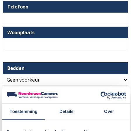
Telefoon
Woonplaats
Bedden
Wensen en opmerkingen
Toestemming
Details
Over