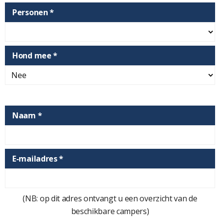
Personen *
Hond mee *
Naam *
E-mailadres *
(NB: op dit adres ontvangt u een overzicht van de
beschikbare campers)