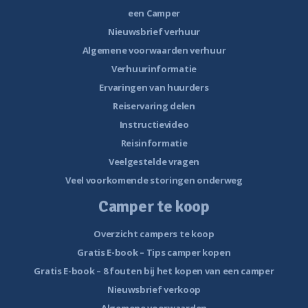
een Camper
Nieuwsbrief verhuur
Algemene voorwaarden verhuur
Verhuurinformatie
Ervaringen van huurders
Reiservaring delen
Instructievideo
Reisinformatie
Veelgestelde vragen
Veel voorkomende storingen onderweg
Camper te koop
Overzicht campers te koop
Gratis E-book – Tips camper kopen
Gratis E-book – 8 fouten bij het kopen van een camper
Nieuwsbrief verkoop