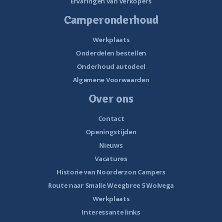
Ervaringen van verkopers
Camperonderhoud
Werkplaats
Onderdelen bestellen
Onderhoud autodeel
Algemene Voorwaarden
Over ons
Contact
Openingstijden
Nieuws
Vacatures
Historie van Noorderzon Campers
Route naar Smalle Weegbree 5 Wolvega
Werkplaats
Interessante links